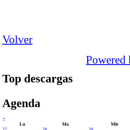
Volver
Powered
Top descargas
Agenda
«
Lu
Ma
Mie
27
28
29