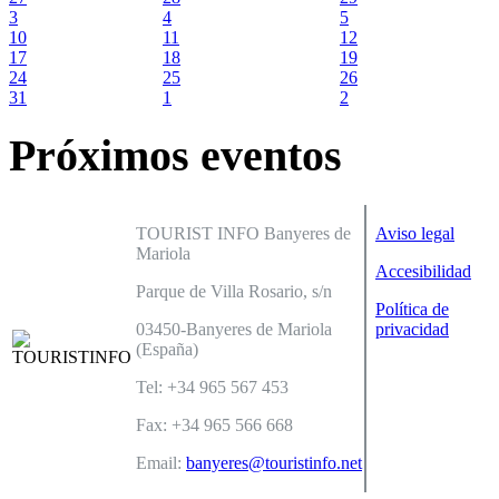
3
4
5
10
11
12
17
18
19
24
25
26
31
1
2
Próximos eventos
TOURIST INFO Banyeres de
Aviso legal
Mariola
Accesibilidad
Parque de Villa Rosario, s/n
Política de
03450-Banyeres de Mariola
privacidad
(España)
Tel: +34 965 567 453
Fax: +34 965 566 668
Email:
banyeres@touristinfo.net